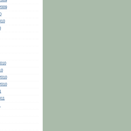
2009
2009
0
010
0
2010
10
2010
2010
1
011
1