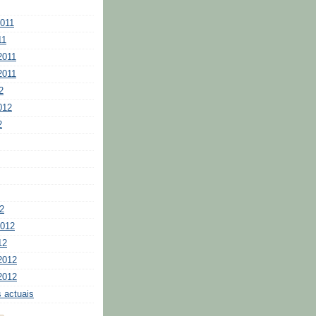
2011
11
2011
2011
2
012
2
2
2012
12
2012
2012
 actuais