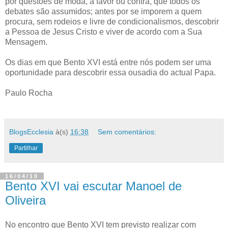
por questões de moda, a favor ou contra, que todos os
debates são assumidos; antes por se imporem a quem
procura, sem rodeios e livre de condicionalismos, descobrir
a Pessoa de Jesus Cristo e viver de acordo com a Sua
Mensagem.
Os dias em que Bento XVI está entre nós podem ser uma
oportunidade para descobrir essa ousadia do actual Papa.
Paulo Rocha
BlogsEcclesia
à(s)
16:38
Sem comentários:
Partilhar
16/04/10
Bento XVI vai escutar Manoel de
Oliveira
No encontro que Bento XVI tem previsto realizar com