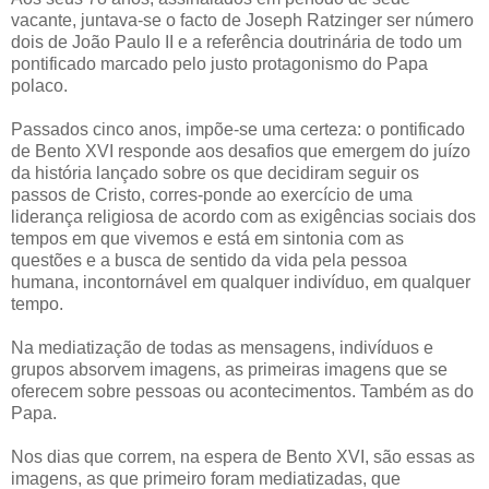
vacante, juntava-se o facto de Joseph Ratzinger ser número
dois de João Paulo II e a referência doutrinária de todo um
pontificado marcado pelo justo protagonismo do Papa
polaco.
Passados cinco anos, impõe-se uma certeza: o pontificado
de Bento XVI responde aos desafios que emergem do juízo
da história lançado sobre os que decidiram seguir os
passos de Cristo, corres-ponde ao exercício de uma
liderança religiosa de acordo com as exigências sociais dos
tempos em que vivemos e está em sintonia com as
questões e a busca de sentido da vida pela pessoa
humana, incontornável em qualquer indivíduo, em qualquer
tempo.
Na mediatização de todas as mensagens, indivíduos e
grupos absorvem imagens, as primeiras imagens que se
oferecem sobre pessoas ou acontecimentos. Também as do
Papa.
Nos dias que correm, na espera de Bento XVI, são essas as
imagens, as que primeiro foram mediatizadas, que