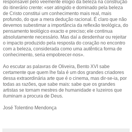
responsável pelo veemente elogio da beleza na construção
do itinerário crente: «ser atingido e dominado pela beleza
de Cristo constitui um conhecimento mais real, mais
profundo, do que a mera dedução racional. É claro que não
devemos subestimar a importância da reflexão teológica, do
pensamento teológico exacto e preciso; ele continua
absolutamente necessário. Mas daí a desdenhar ou rejeitar
o impacto produzido pela resposta do coração no encontro
com a beleza, considerada como uma autêntica forma de
conhecimento, seria empobrecer-nos».
Ao escutar as palavras de Oliveira, Bento XVI sabe
certamente que quem lhe fala é um dos grandes criadores
dessa extraordinária arte que é o cinema, mas dir-se-ia, por
todas as razões, que sabe mais: sabe que os grandes
artistas se tornam mestres de humanidade e luzeiros que
iluminam a procura de Deus.
José Tolentino Mendonça