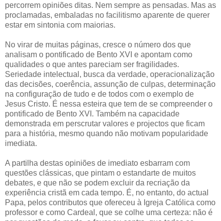
percorrem opiniões ditas. Nem sempre as pensadas. Mas as
proclamadas, embaladas no facilitismo aparente de querer
estar em sintonia com maiorias.
No virar de muitas páginas, cresce o número dos que
analisam o pontificado de Bento XVI e apontam como
qualidades o que antes pareciam ser fragilidades.
Seriedade intelectual, busca da verdade, operacionalização
das decisões, coerência, assunção de culpas, determinação
na configuração de tudo e de todos com o exemplo de
Jesus Cristo. É nessa esteira que tem de se compreender o
pontificado de Bento XVI. Também na capacidade
demonstrada em perscrutar valores e projectos que ficam
para a história, mesmo quando não motivam popularidade
imediata.
A partilha destas opiniões de imediato esbarram com
questões clássicas, que pintam o estandarte de muitos
debates, e que não se podem excluir da recriação da
experiência cristã em cada tempo. É, no entanto, do actual
Papa, pelos contributos que ofereceu à Igreja Católica como
professor e como Cardeal, que se colhe uma certeza: não é