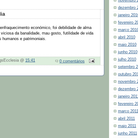
novembro 
dezembro 
ia
janeiro 201
fevereiro 2
 enfraquecimento económico, foi debilidade de alma
março 201
iciosa da banalidade, mau gosto, futilidade de vida
abril 2010
s humanos e patrimoniais.
maio 2010
junho 2010
julho 2010
ogsEcclesia @
15:41
0 comentários
setembro 
outubro 20
novembro 
dezembro 
janeiro 201
fevereiro 2
março 201
abril 2011
maio 2011
junho 2011