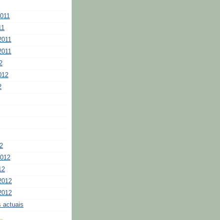
2011
11
2011
2011
2
012
2
2
2012
12
2012
2012
 actuais