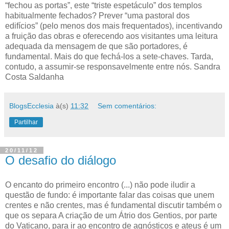
“fechou as portas”, este “triste espetáculo” dos templos
habitualmente fechados? Prever “uma pastoral dos
edifícios” (pelo menos dos mais frequentados), incentivando
a fruição das obras e oferecendo aos visitantes uma leitura
adequada da mensagem de que são portadores, é
fundamental. Mais do que fechá-los a sete-chaves. Tarda,
contudo, a assumir-se responsavelmente entre nós. Sandra
Costa Saldanha
BlogsEcclesia
à(s)
11:32
Sem comentários:
Partilhar
20/11/12
O desafio do diálogo
O encanto do primeiro encontro (...) não pode iludir a
questão de fundo: é importante falar das coisas que unem
crentes e não crentes, mas é fundamental discutir também o
que os separa
A criação de um Átrio dos Gentios, por parte
do Vaticano, para ir ao encontro de agnósticos e ateus é um