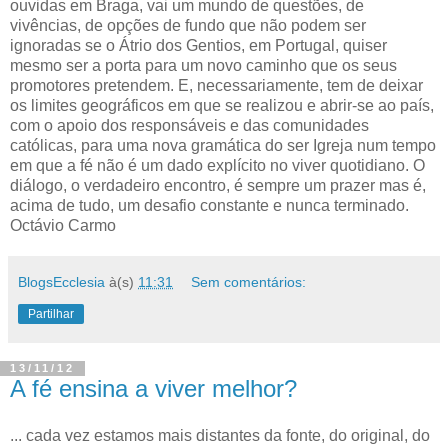
ouvidas em Braga, vai um mundo de questões, de
vivências, de opções de fundo que não podem ser
ignoradas se o Átrio dos Gentios, em Portugal, quiser
mesmo ser a porta para um novo caminho que os seus
promotores pretendem. E, necessariamente, tem de deixar
os limites geográficos em que se realizou e abrir-se ao país,
com o apoio dos responsáveis e das comunidades
católicas, para uma nova gramática do ser Igreja num tempo
em que a fé não é um dado explícito no viver quotidiano. O
diálogo, o verdadeiro encontro, é sempre um prazer mas é,
acima de tudo, um desafio constante e nunca terminado.
Octávio Carmo
BlogsEcclesia
à(s)
11:31
Sem comentários:
Partilhar
13/11/12
A fé ensina a viver melhor?
... cada vez estamos mais distantes da fonte, do original, do