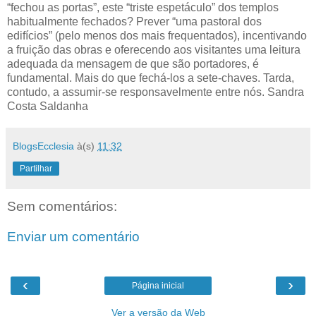
“fechou as portas”, este “triste espetáculo” dos templos
habitualmente fechados? Prever “uma pastoral dos
edifícios” (pelo menos dos mais frequentados), incentivando
a fruição das obras e oferecendo aos visitantes uma leitura
adequada da mensagem de que são portadores, é
fundamental. Mais do que fechá-los a sete-chaves. Tarda,
contudo, a assumir-se responsavelmente entre nós. Sandra
Costa Saldanha
BlogsEcclesia
à(s)
11:32
Partilhar
Sem comentários:
Enviar um comentário
‹
›
Página inicial
Ver a versão da Web