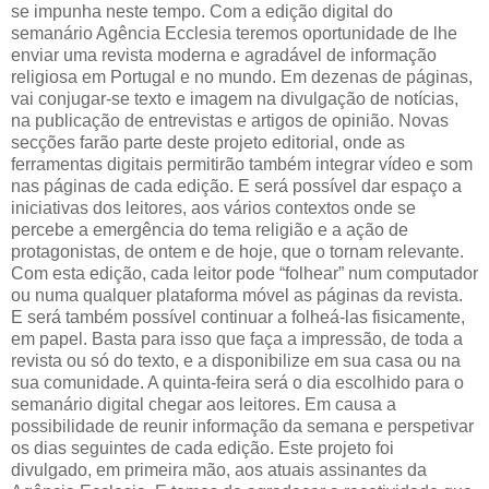
se impunha neste tempo. Com a edição digital do
semanário Agência Ecclesia teremos oportunidade de lhe
enviar uma revista moderna e agradável de informação
religiosa em Portugal e no mundo. Em dezenas de páginas,
vai conjugar-se texto e imagem na divulgação de notícias,
na publicação de entrevistas e artigos de opinião. Novas
secções farão parte deste projeto editorial, onde as
ferramentas digitais permitirão também integrar vídeo e som
nas páginas de cada edição. E será possível dar espaço a
iniciativas dos leitores, aos vários contextos onde se
percebe a emergência do tema religião e a ação de
protagonistas, de ontem e de hoje, que o tornam relevante.
Com esta edição, cada leitor pode “folhear” num computador
ou numa qualquer plataforma móvel as páginas da revista.
E será também possível continuar a folheá-las fisicamente,
em papel. Basta para isso que faça a impressão, de toda a
revista ou só do texto, e a disponibilize em sua casa ou na
sua comunidade. A quinta-feira será o dia escolhido para o
semanário digital chegar aos leitores. Em causa a
possibilidade de reunir informação da semana e perspetivar
os dias seguintes de cada edição. Este projeto foi
divulgado, em primeira mão, aos atuais assinantes da