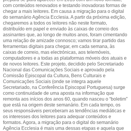
com conteúdos renovados e testando inovadoras formas de
chegar a mais leitores. Em causa a migração para o digital
do semanário Agência Ecclesia. A partir da próxima edição,
chegaremos a todos os leitores não neste formato,
distribuído em papel e enviado às caixas de correio dos
assinantes que, ao longo de muitos anos, foram cimentando
uma relação de amizade connosco; vamos tirar partido das
ferramentas digitais para chegar, em cada semana, às
caixas de correio, mas electrónicas, aos telemóveis,
computadores e a todas as plataformas móveis dos atuais e
de novos leitores. Este projeto, decidido pelo Secretariado
Nacional das Comunicações Sociais e aprovado pela
Comissão Episcopal da Cultura, Bens Culturais e
Comunicações Sociais (onde se integra aquele
Secretariado, na Conferência Episcopal Portuguesa) surge
como continuidade de uma aposta na informação que
remonta aos inícios dos anos 60, quando nasceu o “boletim”
que está na origem deste semanário. Em cada tempo, os
seus responsáveis perceberam as tendências mediáticas e
os interesses dos leitores para adequar conteúdos e
formatos. Agora, a migração para o digital do semanário
Agência Ecclesia é mais uma dessas etapas e aquela que