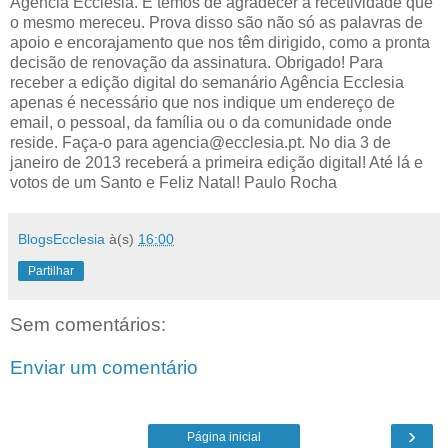
Agência Ecclesia. E temos de agradecer a recetividade que
o mesmo mereceu. Prova disso são não só as palavras de
apoio e encorajamento que nos têm dirigido, como a pronta
decisão de renovação da assinatura. Obrigado! Para
receber a edição digital do semanário Agência Ecclesia
apenas é necessário que nos indique um endereço de
email, o pessoal, da família ou o da comunidade onde
reside. Faça-o para agencia@ecclesia.pt. No dia 3 de
janeiro de 2013 receberá a primeira edição digital! Até lá e
votos de um Santo e Feliz Natal! Paulo Rocha
BlogsEcclesia
à(s)
16:00
Partilhar
Sem comentários:
Enviar um comentário
›
Página inicial