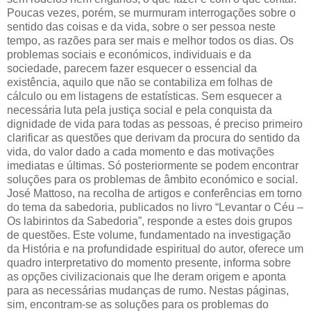
Poucas vezes, porém, se murmuram interrogações sobre o
sentido das coisas e da vida, sobre o ser pessoa neste
tempo, as razões para ser mais e melhor todos os dias. Os
problemas sociais e económicos, individuais e da
sociedade, parecem fazer esquecer o essencial da
existência, aquilo que não se contabiliza em folhas de
cálculo ou em listagens de estatísticas. Sem esquecer a
necessária luta pela justiça social e pela conquista da
dignidade de vida para todas as pessoas, é preciso primeiro
clarificar as questões que derivam da procura do sentido da
vida, do valor dado a cada momento e das motivações
imediatas e últimas. Só posteriormente se podem encontrar
soluções para os problemas de âmbito económico e social.
José Mattoso, na recolha de artigos e conferências em torno
do tema da sabedoria, publicados no livro “Levantar o Céu –
Os labirintos da Sabedoria”, responde a estes dois grupos
de questões. Este volume, fundamentado na investigação
da História e na profundidade espiritual do autor, oferece um
quadro interpretativo do momento presente, informa sobre
as opções civilizacionais que lhe deram origem e aponta
para as necessárias mudanças de rumo. Nestas páginas,
sim, encontram-se as soluções para os problemas do