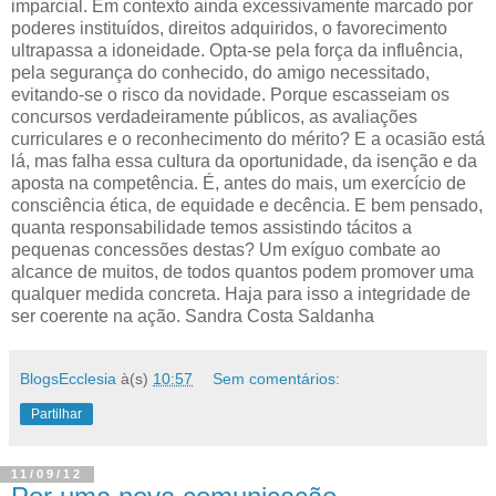
imparcial. Em contexto ainda excessivamente marcado por
poderes instituídos, direitos adquiridos, o favorecimento
ultrapassa a idoneidade. Opta-se pela força da influência,
pela segurança do conhecido, do amigo necessitado,
evitando-se o risco da novidade. Porque escasseiam os
concursos verdadeiramente públicos, as avaliações
curriculares e o reconhecimento do mérito? E a ocasião está
lá, mas falha essa cultura da oportunidade, da isenção e da
aposta na competência. É, antes do mais, um exercício de
consciência ética, de equidade e decência. E bem pensado,
quanta responsabilidade temos assistindo tácitos a
pequenas concessões destas? Um exíguo combate ao
alcance de muitos, de todos quantos podem promover uma
qualquer medida concreta. Haja para isso a integridade de
ser coerente na ação. Sandra Costa Saldanha
BlogsEcclesia
à(s)
10:57
Sem comentários:
Partilhar
11/09/12