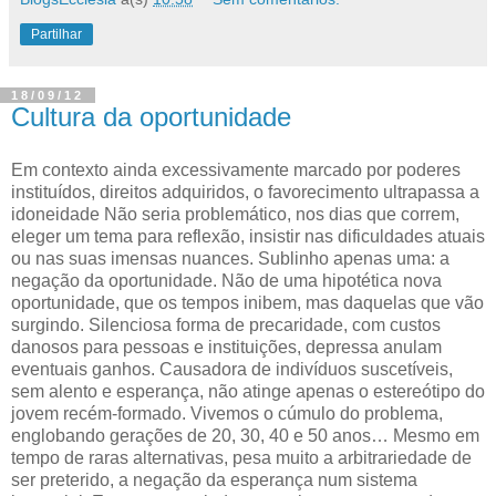
Partilhar
18/09/12
Cultura da oportunidade
Em contexto ainda excessivamente marcado por poderes
instituídos, direitos adquiridos, o favorecimento ultrapassa a
idoneidade
Não seria problemático, nos dias que correm,
eleger um tema para reflexão, insistir nas dificuldades atuais
ou nas suas imensas nuances. Sublinho apenas uma: a
negação da oportunidade. Não de uma hipotética nova
oportunidade, que os tempos inibem, mas daquelas que vão
surgindo. Silenciosa forma de precaridade, com custos
danosos para pessoas e instituições, depressa anulam
eventuais ganhos. Causadora de indivíduos suscetíveis,
sem alento e esperança, não atinge apenas o estereótipo do
jovem recém-formado. Vivemos o cúmulo do problema,
englobando gerações de 20, 30, 40 e 50 anos… Mesmo em
tempo de raras alternativas, pesa muito a arbitrariedade de
ser preterido, a negação da esperança num sistema