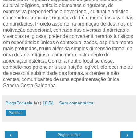
cultural religioso, articula elementos singulares, de
expressiva preponderância devocional, cultural e artística,
concebidos como instrumentos de Fé e memórias vivas das
comunidades. Projeto assente na promoção de destinos de
motivação devocional, centrado nas diversas dinâmicas e
vivências religiosas, pretende converter itinerários turísticos
em experiências únicas e contextualizadas, espiritualmente
mais profundas, muito além da simples dimensão formal da
obra de arte religiosa, como mero instrumento de
apreciação estética. Como já noutro local se disse,
compete-nos potenciar a sua fruição legível, oferecer meios
de acesso à sublimidade das formas, a crentes e não
crentes, comunicantes de uma experimentação única.
Sandra Costa Saldanha
BlogsEcclesia
à(s)
10:54
Sem comentários:
Partilhar
‹
›
Página inicial