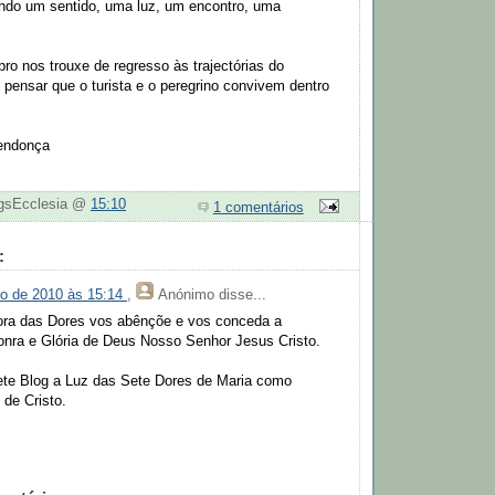
ndo um sentido, uma luz, um encontro, uma
o nos trouxe de regresso às trajectórias do
 pensar que o turista e o peregrino convivem dentro
endonça
ogsEcclesia @
15:10
1 comentários
:
ro de 2010 às 15:14
,
Anónimo
disse...
ra das Dores vos abênçõe e vos conceda a
onra e Glória de Deus Nosso Senhor Jesus Cristo.
te Blog a Luz das Sete Dores de Maria como
 de Cristo.