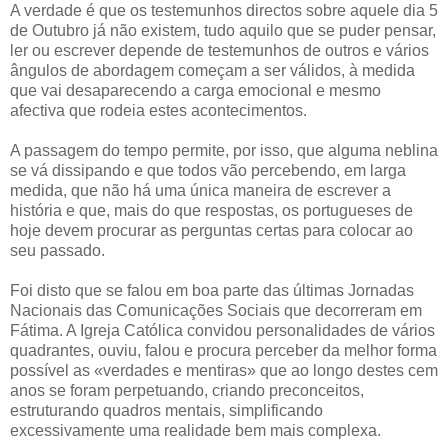
A verdade é que os testemunhos directos sobre aquele dia 5
de Outubro já não existem, tudo aquilo que se puder pensar,
ler ou escrever depende de testemunhos de outros e vários
ângulos de abordagem começam a ser válidos, à medida
que vai desaparecendo a carga emocional e mesmo
afectiva que rodeia estes acontecimentos.
A passagem do tempo permite, por isso, que alguma neblina
se vá dissipando e que todos vão percebendo, em larga
medida, que não há uma única maneira de escrever a
história e que, mais do que respostas, os portugueses de
hoje devem procurar as perguntas certas para colocar ao
seu passado.
Foi disto que se falou em boa parte das últimas Jornadas
Nacionais das Comunicações Sociais que decorreram em
Fátima. A Igreja Católica convidou personalidades de vários
quadrantes, ouviu, falou e procura perceber da melhor forma
possível as «verdades e mentiras» que ao longo destes cem
anos se foram perpetuando, criando preconceitos,
estruturando quadros mentais, simplificando
excessivamente uma realidade bem mais complexa.