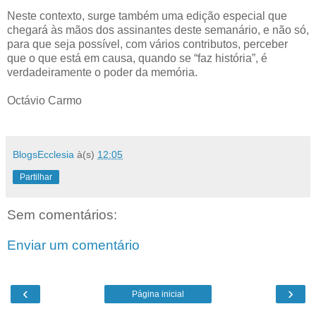
Neste contexto, surge também uma edição especial que
chegará às mãos dos assinantes deste semanário, e não só,
para que seja possível, com vários contributos, perceber
que o que está em causa, quando se “faz história”, é
verdadeiramente o poder da memória.
Octávio Carmo
BlogsEcclesia
à(s)
12:05
Partilhar
Sem comentários:
Enviar um comentário
‹
›
Página inicial