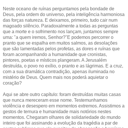
Neste oceano de ruínas perguntamos pela bondade de
Deus, pela ordem do universo, pela inteligência harmoniosa
das forças natureza. E deixamos, primeiro, tudo cair num
magoado silêncio. Paradoxalmente a todas as perguntas
que a morte e o sofrimento nos lançam, juntamos sempre
uma: "a quem iremos, Senhor?"E podemos percorrer o
pranto que se espalha em muitos salmos, as desolações
que são lamentadas pelos profetas, as dores e ruínas que
foram acompanhando a humanidade que cronistas,
pintores, poetas e místicos plangeram. A Jerusalém
destruída, o povo no exílio, o pranto e as lágrimas. E a cruz,
com a sua dramática contradição, apenas iluminada no
mistério de Deus. Quem mais nos poderá aquietar o
coração?
Aqui se abre outro capítulo: foram destruídas muitas casas
que nunca mereceram esse nome. Testemunhamos
violência e desespero em momentos extremos. Assistimos a
gestos de ternura e humanidade mais notórios nestes
momentos. Chegaram olhares de solidariedade do mundo
inteiro que foi assinando a evolução da tragédia a par de