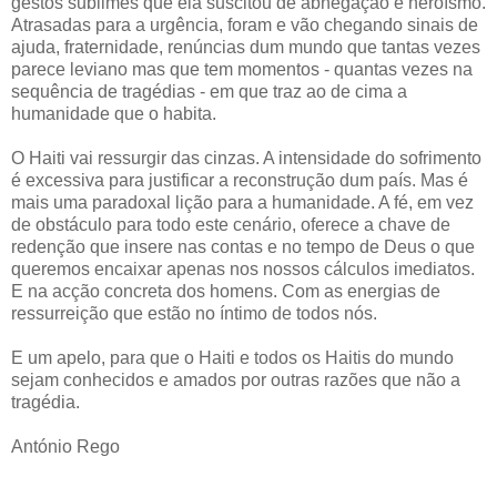
gestos sublimes que ela suscitou de abnegação e heroísmo.
Atrasadas para a urgência, foram e vão chegando sinais de
ajuda, fraternidade, renúncias dum mundo que tantas vezes
parece leviano mas que tem momentos - quantas vezes na
sequência de tragédias - em que traz ao de cima a
humanidade que o habita.
O Haiti vai ressurgir das cinzas. A intensidade do sofrimento
é excessiva para justificar a reconstrução dum país. Mas é
mais uma paradoxal lição para a humanidade. A fé, em vez
de obstáculo para todo este cenário, oferece a chave de
redenção que insere nas contas e no tempo de Deus o que
queremos encaixar apenas nos nossos cálculos imediatos.
E na acção concreta dos homens. Com as energias de
ressurreição que estão no íntimo de todos nós.
E um apelo, para que o Haiti e todos os Haitis do mundo
sejam conhecidos e amados por outras razões que não a
tragédia.
António Rego