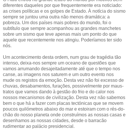
diferentes daqueles por que frequentemente era noticiado:
as crises políticas e os golpes de Estado. À notícia do sismo
sempre se juntou uma outra não menos dramática: a
pobreza. Um dos países mais pobres do mundo, foi o
subtítulo que sempre acompanhou as grandes manchetes
sobre um sismo que teve apenas mais um ponto do que
aquele que recentemente nos atingiu. Poderíamos ter sido
nós.
Um acontecimento desta ordem, num grau de tragédia tão
intenso, deixa-nos sempre um oceano de questões que
vamos arrumando desajeitadamente até que o tempo nos
canse, as imagens nos saturem e um outro evento nos
mude os registos da emoção. Desta vez não foi excesso de
chuvas, desabamentos, furações, possivelmente por maus-
tratos que vamos dando à gestão do frio e do calor nos
nossos mecanismos de civilização. Desta vez não sabemos
bem o que há a fazer com placas tectónicas que se movem
poucos quilómetros abaixo do mar e estoiram com o rés-do-
chão do nosso planeta onde construímos as nossas casas e
desenhamos as nossas cidades, desde o barracão
rudimentar ao palácio presidencial.