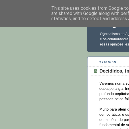
This site uses cookies from Google to 
are shared with Google along with per
statistics, and to detect and address 
Blog Ec
O jornalismo da Ag
e os colaboradore
essas opiniões, e
22/09/09
Decididos, i
Vivemos numa so
desesperança. Ins
profundo ceptici
pessoas pelos fa
Muito para além d
democrático, é es
de milhões de po
fundamental de vo